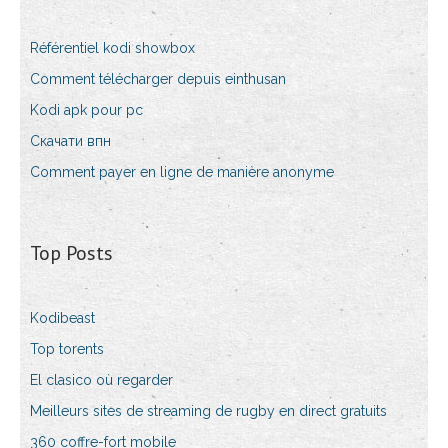
Référentiel kodi showbox
Comment télécharger depuis einthusan
Kodi apk pour pc
Скачати впн
Comment payer en ligne de manière anonyme
Top Posts
Kodibeast
Top torents
El clasico où regarder
Meilleurs sites de streaming de rugby en direct gratuits
360 coffre-fort mobile