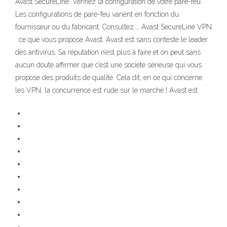
Avast SecureLine. Vérifiez la configuration de votre pare-feu.
Les configurations de pare-feu varient en fonction du
fournisseur ou du fabricant. Consultez … Avast SecureLine VPN
: ce que vous propose Avast. Avast est sans conteste le leader
des antivirus. Sa réputation n’est plus à faire et on peut sans
aucun doute affirmer que c’est une société sérieuse qui vous
propose des produits de qualité. Cela dit, en ce qui concerne
les VPN, la concurrence est rude sur le marché ! Avast est