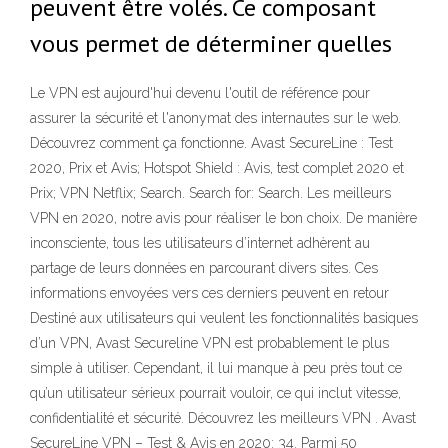
peuvent être volés. Ce composant
vous permet de déterminer quelles
Le VPN est aujourd'hui devenu l'outil de référence pour
assurer la sécurité et l'anonymat des internautes sur le web.
Découvrez comment ça fonctionne. Avast SecureLine : Test
2020, Prix et Avis; Hotspot Shield : Avis, test complet 2020 et
Prix; VPN Netflix; Search. Search for: Search. Les meilleurs
VPN en 2020, notre avis pour réaliser le bon choix. De manière
inconsciente, tous les utilisateurs d’internet adhèrent au
partage de leurs données en parcourant divers sites. Ces
informations envoyées vers ces derniers peuvent en retour
Destiné aux utilisateurs qui veulent les fonctionnalités basiques
d’un VPN, Avast Secureline VPN est probablement le plus
simple à utiliser. Cependant, il lui manque à peu près tout ce
qu’un utilisateur sérieux pourrait vouloir, ce qui inclut vitesse,
confidentialité et sécurité. Découvrez les meilleurs VPN . Avast
SecureLine VPN – Test & Avis en 2020: 34. Parmi 50