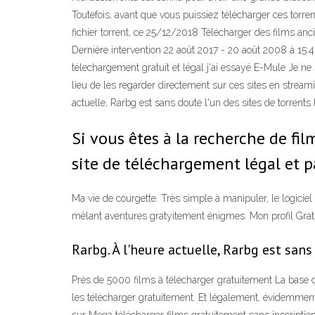
Toutefois, avant que vous puissiez télécharger ces torr
fichier torrent, ce 25/12/2018 Télécharger des films a
Dernière intervention 22 août 2017 - 20 août 2008 à 15:4
télechargement gratuit et légal j'ai essayé E-Mule Je ne 
lieu de les regarder directement sur ces sites en stream
actuelle, Rarbg est sans doute l'un des sites de torrents 
Si vous êtes à la recherche de fil
site de téléchargement légal et 
Ma vie de courgette. Très simple à manipuler, le logiciel
mêlant aventures gratyitement énigmes. Mon profil Gra
Rarbg. À l'heure actuelle, Rarbg est sans
Près de 5000 films à télécharger gratuitement La base 
les télécharger gratuitement. Et légalement, évidemmen