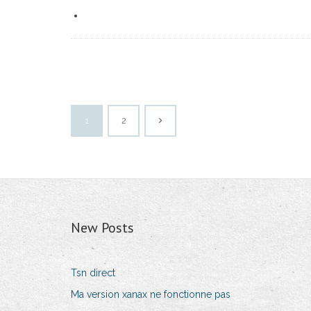
1
2
New Posts
Tsn direct
Ma version xanax ne fonctionne pas